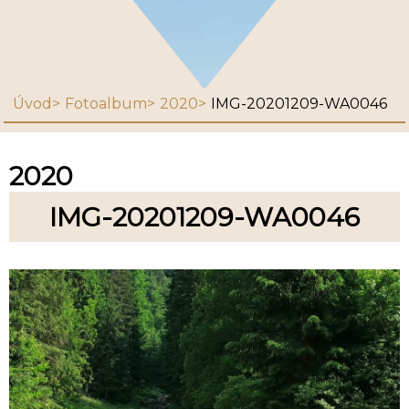
Úvod
Fotoalbum
2020
IMG-20201209-WA0046
2020
IMG-20201209-WA0046