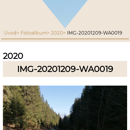
Úvod
Fotoalbum
2020
IMG-20201209-WA0019
2020
IMG-20201209-WA0019