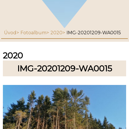
Úvod
Fotoalbum
2020
IMG-20201209-WA0015
2020
IMG-20201209-WA0015