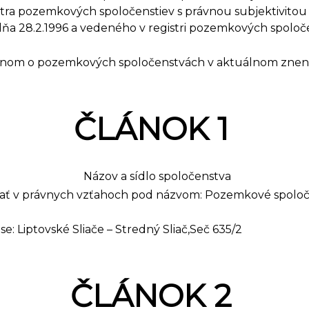
istra pozemkových spoločenstiev s právnou subjektivi
ňa 28.2.1996 a vedeného v registri pozemkových spolo
ákonom o pozemkových spoločenstvách v aktuálnom znení
ČLÁNOK 1
Názov a sídlo spoločenstva
ať v právnych vzťahoch pod názvom: Pozemkové spolo
se: Liptovské Sliače – Stredný Sliač,Seč 635/2
ČLÁNOK 2