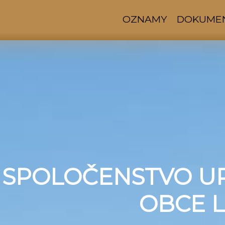
OZNAMY
DOKUME
 SPOLOČENSTVO U
OBCE L