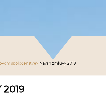
ovom spoločenstve
Návrh zmluvy 2019
 2019