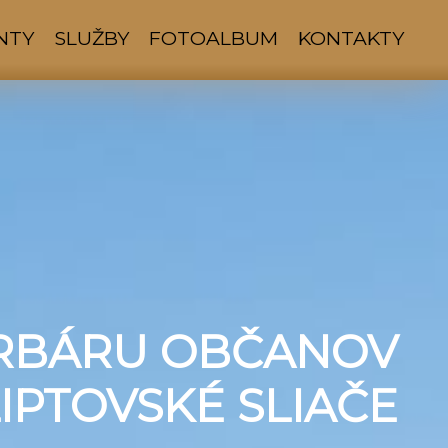
NTY
SLUŽBY
FOTOALBUM
KONTAKTY
RBÁRU OBČANOV
IPTOVSKÉ SLIAČE