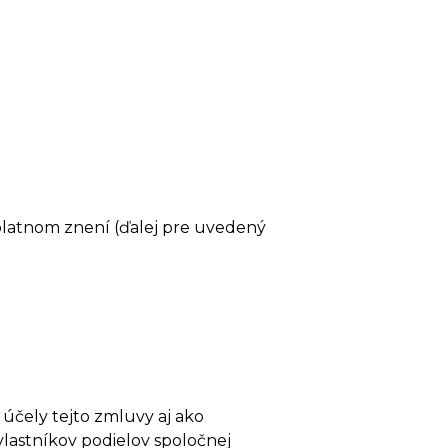
platnom znení (ďalej pre uvedený
účely tejto zmluvy aj ako
vlastníkov podielov spoločnej